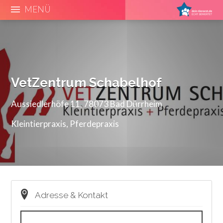
MENÜ
VetZentrum Schabelhof
Aussiedlerhöfe 11, 78073 Bad Dürrheim
Kleintierpraxis
,
Pferdepraxis
Adresse & Kontakt