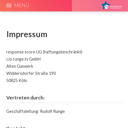
MENÜ
Impressum
response score UG (haftungsbeschränkt)
c/o runge.tv GmbH
Altes Gaswerk
Widdersdorfer Straße 190
50825 Köln
Vertreten durch:
Geschäftsleitung: Rudolf Runge