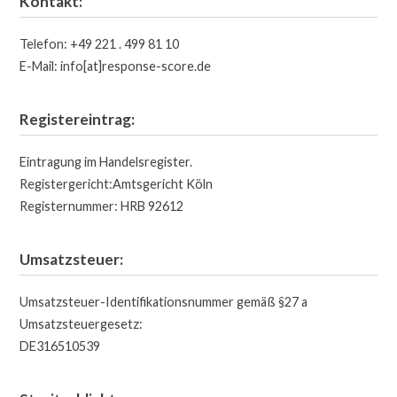
Kontakt:
Telefon: +49 221 . 499 81 10
E-Mail: info[at]response-score.de
Registereintrag:
Eintragung im Handelsregister.
Registergericht:Amtsgericht Köln
Registernummer: HRB 92612
Umsatzsteuer:
Umsatzsteuer-Identifikationsnummer gemäß §27 a
Umsatzsteuergesetz:
DE316510539