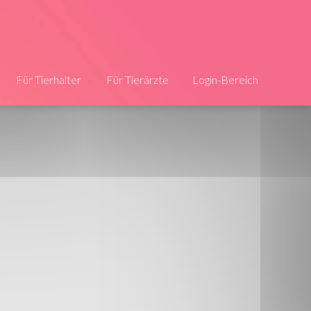
Für Tierhalter
Für Tierärzte
Login-Bereich
Die Infos
Jetzt registrieren