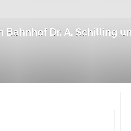
n Bahnhof Dr. A. Schilling u