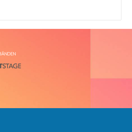
RBÄNDEN