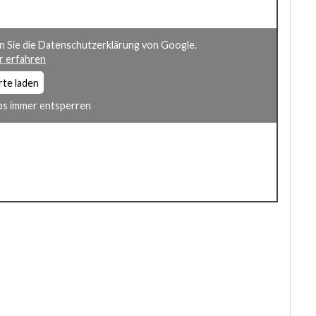
n Sie die Datenschutzerklärung von Google.
 erfahren
rte laden
s immer entsperren