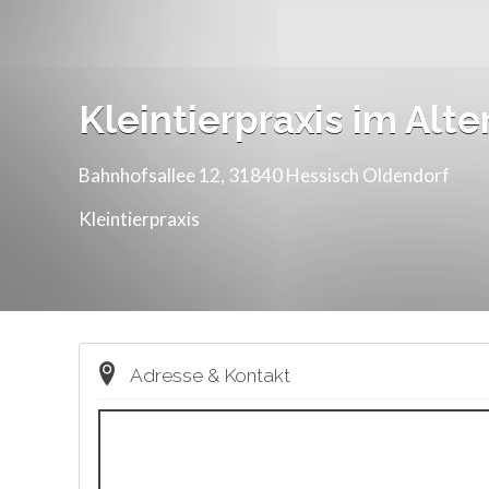
Kleintierpraxis im Alte
Bahnhofsallee 12, 31840 Hessisch Oldendorf
Kleintierpraxis
Adresse & Kontakt