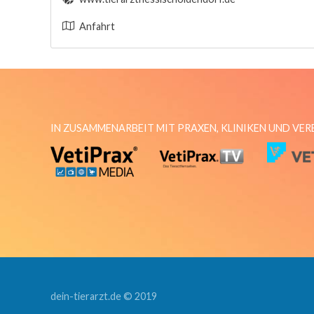
Anfahrt
IN ZUSAMMENARBEIT MIT PRAXEN, KLINIKEN UND VE
dein-tierarzt.de © 2019