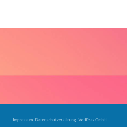
Impressum
Datenschutzerklärung
VetiPrax GmbH