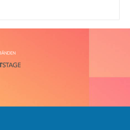
RBÄNDEN