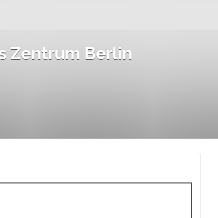
s Zentrum Berlin