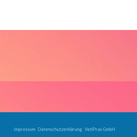
Impressum
Datenschutzerklärung
VetiPrax GmbH