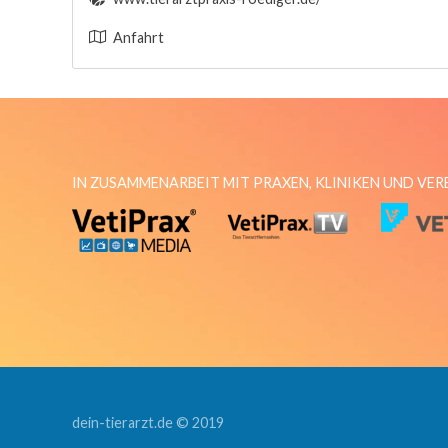
Anfahrt
IN ZUSAMMENARBEIT MIT PRAXEN, KLINIKEN UND VE
dein-tierarzt.de © 2019