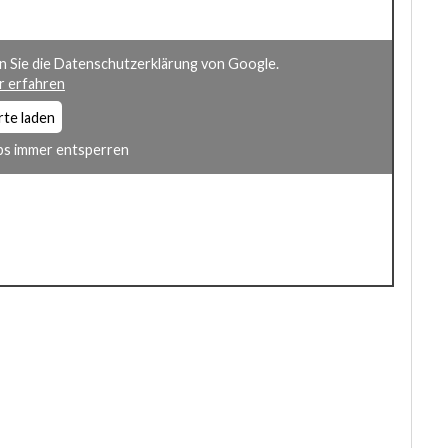
n Sie die Datenschutzerklärung von Google.
 erfahren
rte laden
s immer entsperren