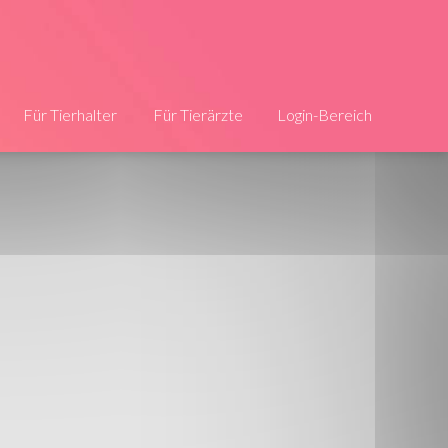
Für Tierhalter
Für Tierärzte
Login-Bereich
Die Infos
Jetzt registrieren