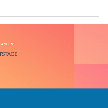
RBÄNDEN