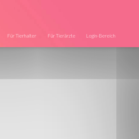
Für Tierhalter
Für Tierärzte
Login-Bereich
Die Infos
Jetzt registrieren