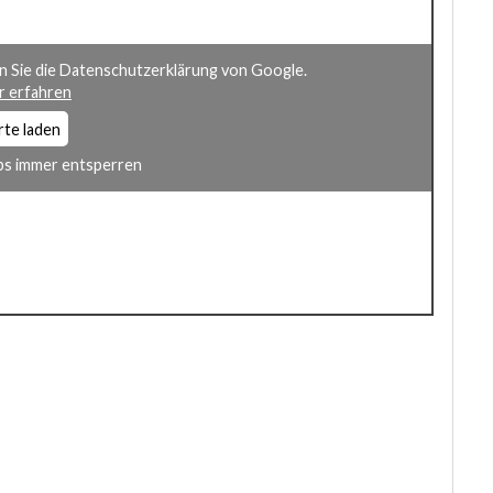
n Sie die Datenschutzerklärung von Google.
 erfahren
rte laden
s immer entsperren