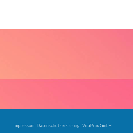
Impressum
Datenschutzerklärung
VetiPrax GmbH