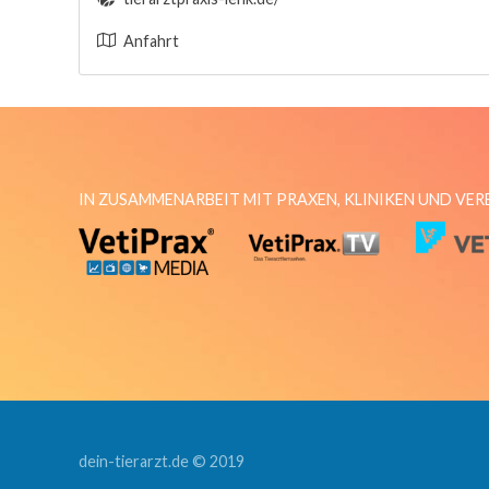
Anfahrt
IN ZUSAMMENARBEIT MIT PRAXEN, KLINIKEN UND VE
dein-tierarzt.de © 2019