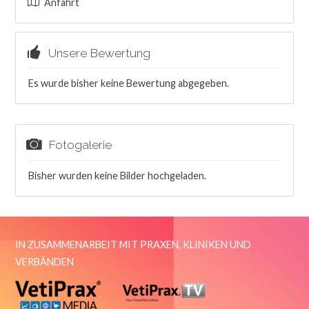
Anfahrt
Unsere Bewertung
Es wurde bisher keine Bewertung abgegeben.
Fotogalerie
Bisher wurden keine Bilder hochgeladen.
IN ZUSAMMENARBEIT MIT PRAXEN, KLINIKEN UND
VERBÄNDEN