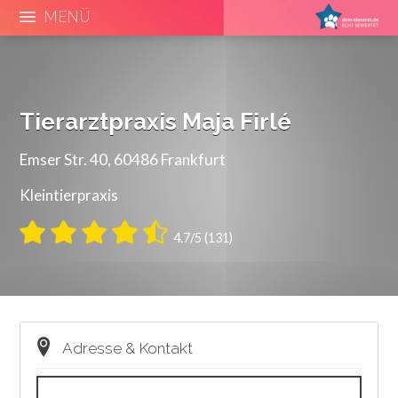
MENÜ
Tierarztpraxis Maja Firlé
Emser Str. 40, 60486 Frankfurt
Kleintierpraxis
4.7/5 (131)
Adresse & Kontakt