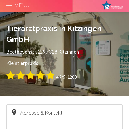
MENÜ
Tierarztpraxis in Kitzingen
GmbH
Beethovenstr. 2, 97318 Kitzingen
Kleintierpraxis
4.9/5 (1203)
Adresse & Kontakt