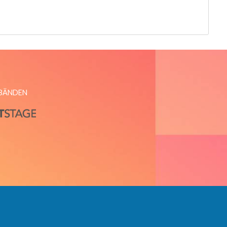
RBÄNDEN