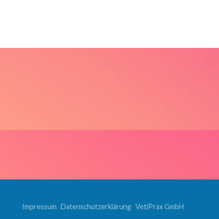
Impressum
Datenschutzerklärung
VetiPrax GmbH