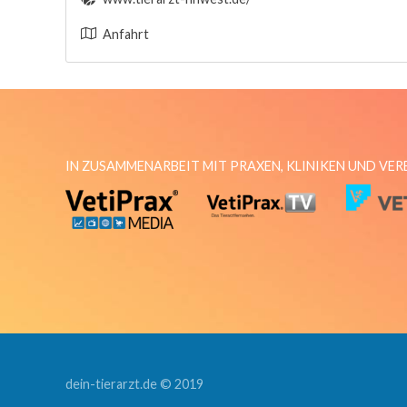
Anfahrt
IN ZUSAMMENARBEIT MIT PRAXEN, KLINIKEN UND VE
dein-tierarzt.de © 2019