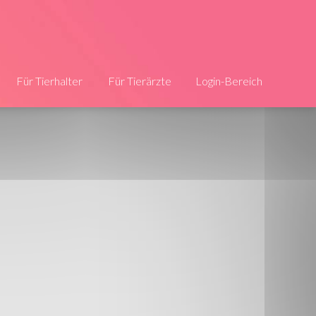
Für Tierhalter
Für Tierärzte
Login-Bereich
Die Infos
Jetzt registrieren