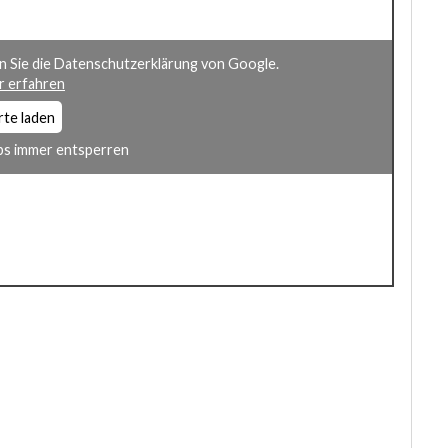
n Sie die Datenschutzerklärung von Google.
 erfahren
rte laden
s immer entsperren