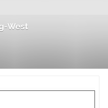
rg-West