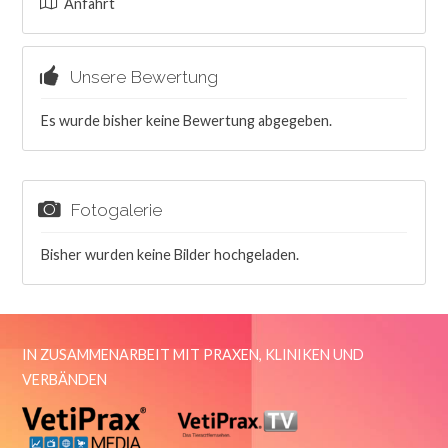
Anfahrt
Unsere Bewertung
Es wurde bisher keine Bewertung abgegeben.
Fotogalerie
Bisher wurden keine Bilder hochgeladen.
IN ZUSAMMENARBEIT MIT PRAXEN, KLINIKEN UND
VERBÄNDEN