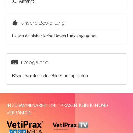
Anfahrt
Unsere Bewertung
Es wurde bisher keine Bewertung abgegeben.
Fotogalerie
Bisher wurden keine Bilder hochgeladen.
IN ZUSAMMENARBEIT MIT PRAXEN, KLINIKEN UND
VERBÄNDEN