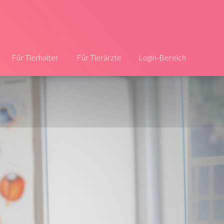
Für Tierhalter
Für Tierärzte
Login-Bereich
Die Infos
Jetzt registrieren