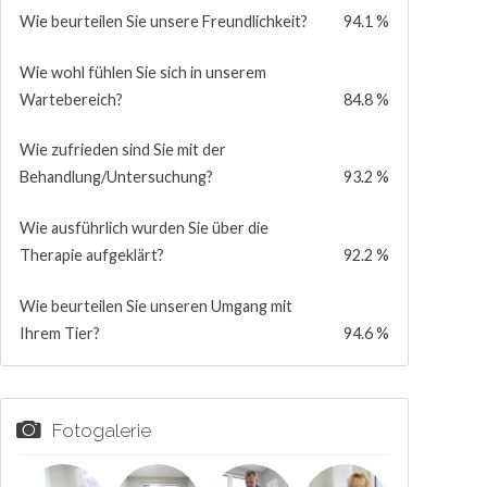
Wie beurteilen Sie unsere Freundlichkeit?
94.1 %
Wie wohl fühlen Sie sich in unserem
Wartebereich?
84.8 %
Wie zufrieden sind Sie mit der
Behandlung/Untersuchung?
93.2 %
Wie ausführlich wurden Sie über die
Therapie aufgeklärt?
92.2 %
Wie beurteilen Sie unseren Umgang mit
Ihrem Tier?
94.6 %
Fotogalerie