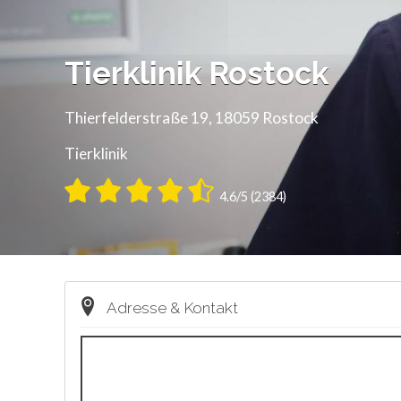
Tierklinik Rostock
Thierfelderstraße 19, 18059 Rostock
Tierklinik
4.6/5 (2384)
Adresse & Kontakt