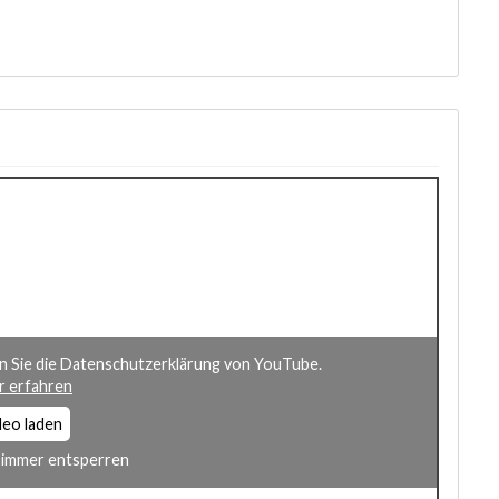
n Sie die Datenschutzerklärung von YouTube.
 erfahren
deo laden
immer entsperren