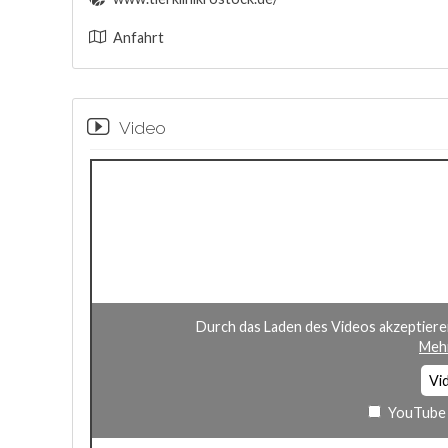
Anfahrt
Video
Durch das Laden des Videos akzeptiere
Mehr
Vi
YouTube 