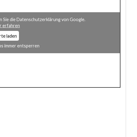
n Sie die Datenschutzerklärung von Google.
 erfahren
rte laden
s immer entsperren