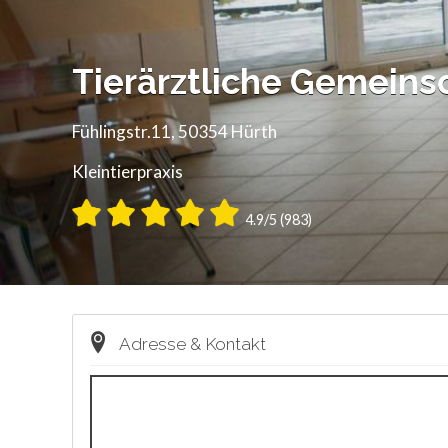
Tierärztliche Gemeins
Fühlingstr.11, 50354 Hürth
Kleintierpraxis
4.9/5 (983)
Adresse & Kontakt