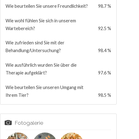
Wie beurteilen Sie unsere Freundlichkeit?
98.7 %
Wie wohl fühlen Sie sich in unserem
Wartebereich?
92.5 %
Wie zufrieden sind Sie mit der
Behandlung/Untersuchung?
98.4 %
Wie ausführlich wurden Sie über die
Therapie aufgeklärt?
97.6 %
Wie beurteilen Sie unseren Umgang mit
Ihrem Tier?
98.5 %
Fotogalerie