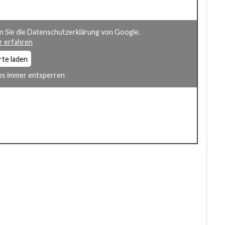
n Sie die Datenschutzerklärung von Google.
 erfahren
rte laden
s immer entsperren