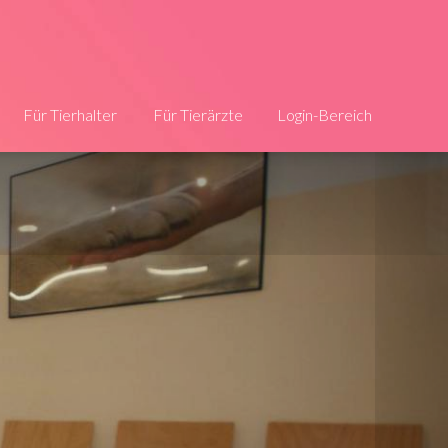
Für Tierhalter
Für Tierärzte
Login-Bereich
Die Infos
Jetzt registrieren