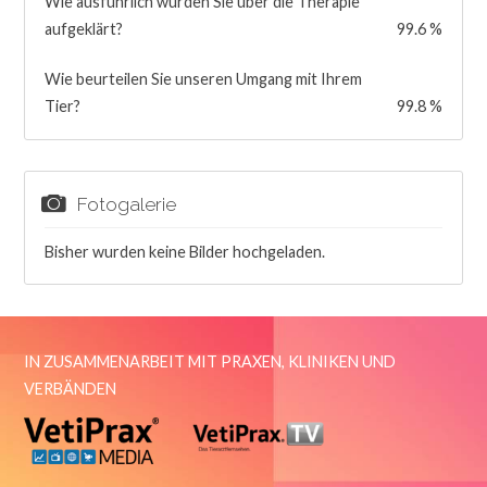
Wie ausführlich wurden Sie über die Therapie
aufgeklärt?
99.6 %
Wie beurteilen Sie unseren Umgang mit Ihrem
Tier?
99.8 %
Fotogalerie
Bisher wurden keine Bilder hochgeladen.
IN ZUSAMMENARBEIT MIT PRAXEN, KLINIKEN UND
VERBÄNDEN