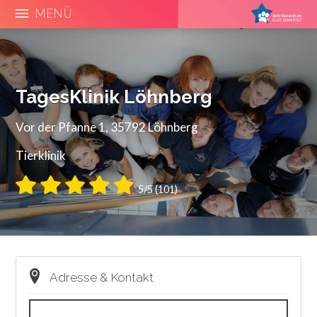
MENÜ
TagesKlinik Löhnberg
Vor der Pfanne 1, 35792 Löhnberg
Tierklinik
5/5 (101)
Adresse & Kontakt